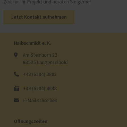
Zeit für Ihr Projekt und beraten Sie gerne!
Jetzt Kontakt aufnehmen
Halbschmidt e. K.
Am Steinborn 23
63505 Langenselbold
+49 (6184) 3882
+49 (6184) 4648
E-Mail schreiben
Öffnungszeiten