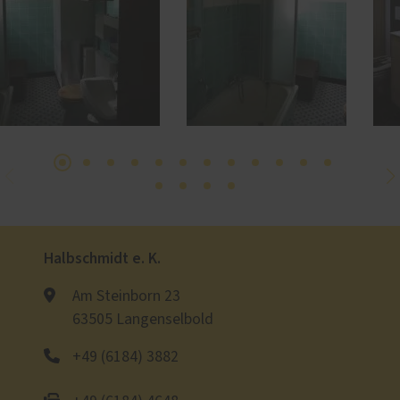
Halbschmidt e. K.
Am Steinborn 23
63505 Langenselbold
+49 (6184) 3882