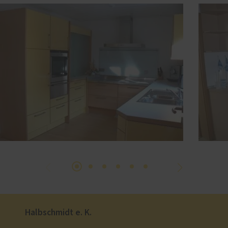
Halbschmidt e. K.