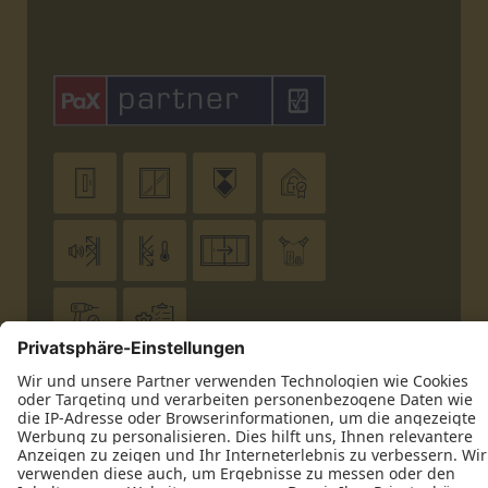










Datenschutz
Impressum
Kontakt