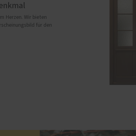
Denkmal
am Herzen. Wir bieten
rscheinungsbild für den