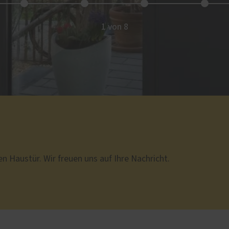
1 von 8
en Haustür. Wir freuen uns auf Ihre Nachricht.