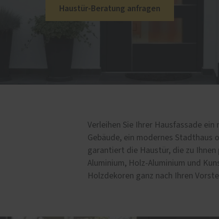
e
CAD-Planung
Haustür-Beratung anfragen
lschutz-Simulator
rung für Fenster und
üren
Verleihen Sie Ihrer Hausfassade ein 
Gebäude, ein modernes Stadthaus od
garantiert die Haustür, die zu Ihnen
Aluminium, Holz-Aluminium und Kuns
Holzdekoren ganz nach Ihren Vorste