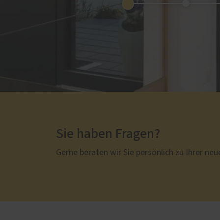
Sie haben Fragen?
Gerne beraten wir Sie persönlich zu Ihrer neu