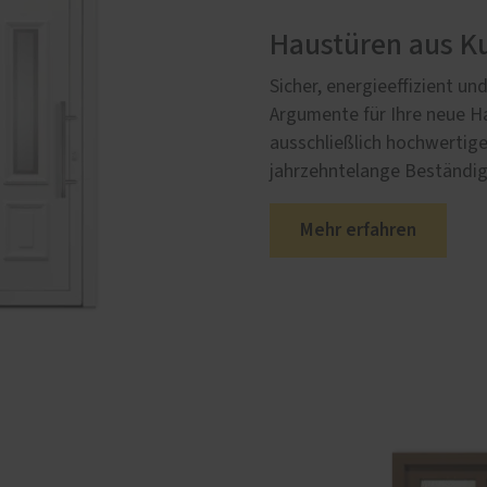
Haustüren aus Ku
Sicher, energieeffizient und
Argumente für Ihre neue H
ausschließlich hochwertig
jahrzehntelange Beständig
Mehr erfahren